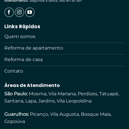
Atendimento:
Segunda a sexta, das 8h às 18h
Links Rápidos
Quem somos
Reforma de apartamento
Reforma de casa
Contato
Áreas de Atendimento
São Paulo:
Moema, Vila Mariana, Perdizes, Tatuapé,
Santana, Lapa, Jardins, Vila Leopoldina
Guarulhos:
Picanço, Vila Augusta, Bosque Maia,
Gopoúva