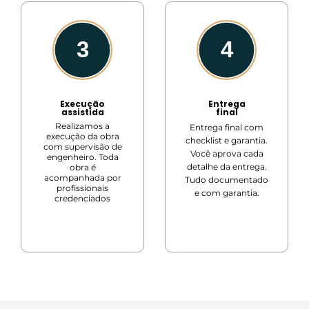
Execução
Entrega
assistida
final
Realizamos a
Entrega final com
execução da obra
checklist e garantia.
com supervisão de
Você aprova cada
engenheiro.
Toda
detalhe da entrega.
obra é
acompanhada por
Tudo documentado
profissionais
e com garantia.
credenciados